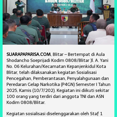
SUARAPAPARISA.COM
, Blitar – Bertempat di Aula
Shodancho Soeprijadi Kodim 0808/Blitar Jl. A. Yani
No. 06 Kelurahan/Kecamatan Kepanjenkidul Kota
Blitar, telah dilaksanakan kegiatan Sosialisasi
Pencegahan, Pemberantasan, Penyalahgunaan dan
Peredaran Gelap Narkotika (P4GN) Semester I Tahun
2025, Kamis (10/7/202). Kegiatan ini diikuti sekitar
100 orang yang terdiri dari anggota TNI dan ASN
Kodim 0808/Blitar.
Kegiatan sosialisasi diselenggarakan oleh Staf 1