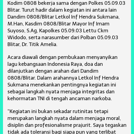
Kodim 0808 bekerja sama dengan Polkes 05.09.03
Blitar. Turut hadir dalam kegiatan ini antara lain
Dandim 0808/Blitar Letkol Inf Hendra Sukmana,
M.Han, Kasdim 0808/Blitar Mayor Inf Imam
Suyoso, S.Ag, Kapolkes 05.09.03 Lettu Ckm
Widodo, serta narasumber dari Polban 05.09.03
Blitar, Dr. Titik Amelia.
Acara diawali dengan pembukaan menyanyikan
lagu kebangsaan Indonesia Raya, doa dan
dilanjutkan dengan arahan dari Dandim
0808/Blitar. Dalam arahannya Letkol Inf Hendra
Sukmana menekankan pentingnya kegiatan ini
sebagai langkah nyata menjaga integritas dan
kehormatan TNI di tengah ancaman narkoba.
“Kegiatan ini bukan sekadar rutinitas tetapi
merupakan langkah nyata dalam menjaga moral,
disiplin dan profesionalisme prajurit. Saya tegaskan
tidak ada toleransi bagi siapa pun yang terlibat