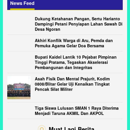
News Feed
Dukung Ketahanan Pangan, Sertu Harianto
Dampingi Petani Penyiapan Lahan Sawah Di
Desa Ngoran
Akhiri Konflik Warga di Aru, Pemda dan
Pemuka Agama Gelar Doa Bersama
Bupati Kaidel Lantik 10 Pejabat Pimpinan
Tinggi Pratama, Tegaskan Akselerasi
Pembangunan dan Integritas
Asah Fisik Dan Mental Prajurit, Kodim
0808/Blitar Gelar Uji Kenaikan Tingkat
Pencak Silat Militer
Tiga Siswa Lulusan SMAN 1 Raya Diterima
Menjadi Taruna AKMIL Dan AKPOL
Muat Lagi Berita