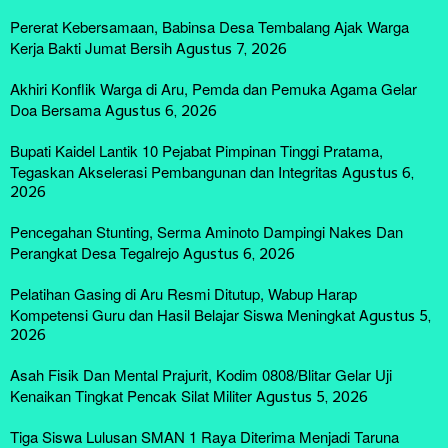
Pererat Kebersamaan, Babinsa Desa Tembalang Ajak Warga
Kerja Bakti Jumat Bersih
Agustus 7, 2026
Akhiri Konflik Warga di Aru, Pemda dan Pemuka Agama Gelar
Doa Bersama
Agustus 6, 2026
Bupati Kaidel Lantik 10 Pejabat Pimpinan Tinggi Pratama,
Tegaskan Akselerasi Pembangunan dan Integritas
Agustus 6,
2026
Pencegahan Stunting, Serma Aminoto Dampingi Nakes Dan
Perangkat Desa Tegalrejo
Agustus 6, 2026
Pelatihan Gasing di Aru Resmi Ditutup, Wabup Harap
Kompetensi Guru dan Hasil Belajar Siswa Meningkat
Agustus 5,
2026
Asah Fisik Dan Mental Prajurit, Kodim 0808/Blitar Gelar Uji
Kenaikan Tingkat Pencak Silat Militer
Agustus 5, 2026
Tiga Siswa Lulusan SMAN 1 Raya Diterima Menjadi Taruna