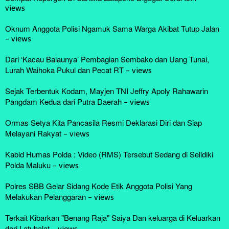
views
Oknum Anggota Polisi Ngamuk Sama Warga Akibat Tutup Jalan
-
views
Dari ‘Kacau Balaunya’ Pembagian Sembako dan Uang Tunai,
Lurah Waihoka Pukul dan Pecat RT
-
views
Sejak Terbentuk Kodam, Mayjen TNI Jeffry Apoly Rahawarin
Pangdam Kedua dari Putra Daerah
-
views
Ormas Setya Kita Pancasila Resmi Deklarasi Diri dan Siap
Melayani Rakyat
-
views
Kabid Humas Polda : Video (RMS) Tersebut Sedang di Selidiki
Polda Maluku
-
views
Polres SBB Gelar Sidang Kode Etik Anggota Polisi Yang
Melakukan Pelanggaran
-
views
Terkait Kibarkan "Benang Raja" Saiya Dan keluarga di Keluarkan
dari Latuhalat