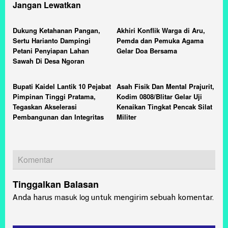
Jangan Lewatkan
Dukung Ketahanan Pangan,
Akhiri Konflik Warga di Aru,
Sertu Harianto Dampingi
Pemda dan Pemuka Agama
Petani Penyiapan Lahan
Gelar Doa Bersama
Sawah Di Desa Ngoran
Bupati Kaidel Lantik 10 Pejabat
Asah Fisik Dan Mental Prajurit,
Pimpinan Tinggi Pratama,
Kodim 0808/Blitar Gelar Uji
Tegaskan Akselerasi
Kenaikan Tingkat Pencak Silat
Pembangunan dan Integritas
Militer
Komentar
Tinggalkan Balasan
masuk log
Anda harus
untuk mengirim sebuah komentar.