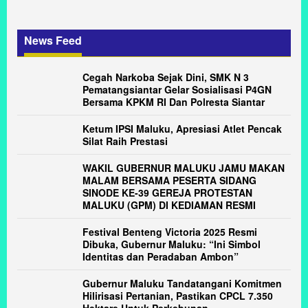
News Feed
Cegah Narkoba Sejak Dini, SMK N 3
Pematangsiantar Gelar Sosialisasi P4GN
Bersama KPKM RI Dan Polresta Siantar
Ketum IPSI Maluku, Apresiasi Atlet Pencak
Silat Raih Prestasi
WAKIL GUBERNUR MALUKU JAMU MAKAN
MALAM BERSAMA PESERTA SIDANG
SINODE KE-39 GEREJA PROTESTAN
MALUKU (GPM) DI KEDIAMAN RESMI
Festival Benteng Victoria 2025 Resmi
Dibuka, Gubernur Maluku: “Ini Simbol
Identitas dan Peradaban Ambon”
Gubernur Maluku Tandatangani Komitmen
Hilirisasi Pertanian, Pastikan CPCL 7.350