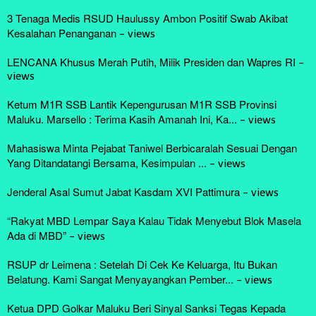
3 Tenaga Medis RSUD Haulussy Ambon Positif Swab Akibat
Kesalahan Penanganan
-
views
LENCANA Khusus Merah Putih, Milik Presiden dan Wapres RI
-
views
Ketum M1R SSB Lantik Kepengurusan M1R SSB Provinsi
Maluku. Marsello : Terima Kasih Amanah Ini, Ka...
-
views
Mahasiswa Minta Pejabat Taniwel Berbicaralah Sesuai Dengan
Yang Ditandatangi Bersama, Kesimpulan ...
-
views
Jenderal Asal Sumut Jabat Kasdam XVI Pattimura
-
views
“Rakyat MBD Lempar Saya Kalau Tidak Menyebut Blok Masela
Ada di MBD”
-
views
RSUP dr Leimena : Setelah Di Cek Ke Keluarga, Itu Bukan
Belatung. Kami Sangat Menyayangkan Pember...
-
views
Ketua DPD Golkar Maluku Beri Sinyal Sanksi Tegas Kepada