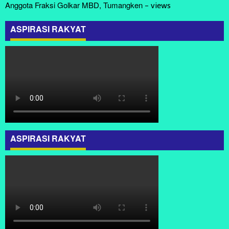
Anggota Fraksi Golkar MBD, Tumangken
-
views
ASPIRASI RAKYAT
ASPIRASI RAKYAT