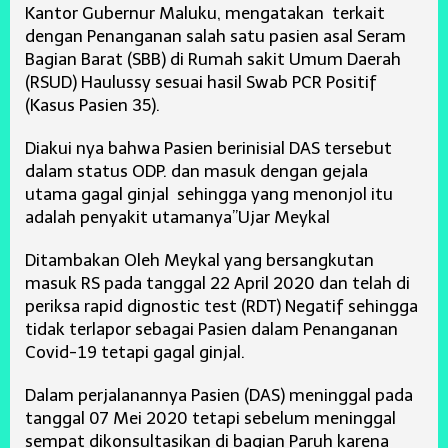
Kantor Gubernur Maluku, mengatakan terkait
dengan Penanganan salah satu pasien asal Seram
Bagian Barat (SBB) di Rumah sakit Umum Daerah
(RSUD) Haulussy sesuai hasil Swab PCR Positif
(Kasus Pasien 35).
Diakui nya bahwa Pasien berinisial DAS tersebut
dalam status ODP. dan masuk dengan gejala
utama gagal ginjal sehingga yang menonjol itu
adalah penyakit utamanya”Ujar Meykal
Ditambakan Oleh Meykal yang bersangkutan
masuk RS pada tanggal 22 April 2020 dan telah di
periksa rapid dignostic test (RDT) Negatif sehingga
tidak terlapor sebagai Pasien dalam Penanganan
Covid-19 tetapi gagal ginjal.
Dalam perjalanannya Pasien (DAS) meninggal pada
tanggal 07 Mei 2020 tetapi sebelum meninggal
sempat dikonsultasikan di bagian Paruh karena