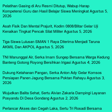
Pelatihan Gasing di Aru Resmi Ditutup, Wabup Harap
Kompetensi Guru dan Hasil Belajar Siswa Meningkat
Agustus 5,
2026
Asah Fisik Dan Mental Prajurit, Kodim 0808/Blitar Gelar Uji
Kenaikan Tingkat Pencak Silat Militer
Agustus 5, 2026
Tiga Siswa Lulusan SMAN 1 Raya Diterima Menjadi Taruna
AKMIL Dan AKPOL
Agustus 5, 2026
TNI Manunggal Air, Serka Imam Sungep Bersama Warga Kedung
Banteng Gotong Royong Bersihkan Irigasi
Agustus 4, 2026
Dukung Ketahanan Pangan, Serka Anton Ady Gelar Komsos
Persiapan Panen Jagung Bersama Poktan Rahayu
Agustus 3,
2026
Wujudkan Balita Sehat, Sertu Alvian Zakaria Dampingi Layanan
Posyandu Di Desa Gondang
Agustus 2, 2026
Perlancar Akses dan Cegah Laka, Sertu Tri Rosadi Bersama