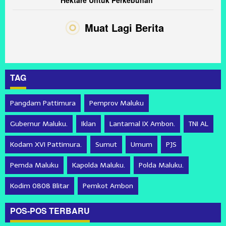
Hektare Untuk Perkebunan
Muat Lagi Berita
TAG
Pangdam Pattimura
Pemprov Maluku
Gubernur Maluku.
Iklan
Lantamal IX Ambon.
TNI AL
Kodam XVI Pattimura.
Sumut
Umum
PJS
Pemda Maluku
Kapolda Maluku.
Polda Maluku.
Kodim 0808 Blitar
Pemkot Ambon
POS-POS TERBARU