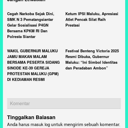
Cegah Narkoba Sejak Dini,
Ketum IPSI Maluku, Apresiasi
SMK N 3 Pematangsiantar
Atlet Pencak Silat Raih
Gelar Sosialisasi P4GN
Prestasi
Bersama KPKM RI Dan
Polresta Siantar
WAKIL GUBERNUR MALUKU
Festival Benteng Victoria 2025
JAMU MAKAN MALAM
Resmi Dibuka, Gubernur
BERSAMA PESERTA SIDANG
Maluku: “Ini Simbol Identitas
SINODE KE-39 GEREJA
dan Peradaban Ambon”
PROTESTAN MALUKU (GPM)
DI KEDIAMAN RESMI
Komentar
Tinggalkan Balasan
masuk log
Anda harus
untuk mengirim sebuah komentar.