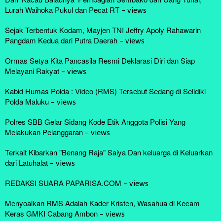
Lurah Waihoka Pukul dan Pecat RT
-
views
Sejak Terbentuk Kodam, Mayjen TNI Jeffry Apoly Rahawarin
Pangdam Kedua dari Putra Daerah
-
views
Ormas Setya Kita Pancasila Resmi Deklarasi Diri dan Siap
Melayani Rakyat
-
views
Kabid Humas Polda : Video (RMS) Tersebut Sedang di Selidiki
Polda Maluku
-
views
Polres SBB Gelar Sidang Kode Etik Anggota Polisi Yang
Melakukan Pelanggaran
-
views
Terkait Kibarkan "Benang Raja" Saiya Dan keluarga di Keluarkan
dari Latuhalat
-
views
REDAKSI SUARA PAPARISA.COM
-
views
Menyoalkan RMS Adalah Kader Kristen, Wasahua di Kecam
Keras GMKI Cabang Ambon
-
views