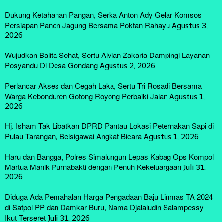
Dukung Ketahanan Pangan, Serka Anton Ady Gelar Komsos
Persiapan Panen Jagung Bersama Poktan Rahayu
Agustus 3,
2026
Wujudkan Balita Sehat, Sertu Alvian Zakaria Dampingi Layanan
Posyandu Di Desa Gondang
Agustus 2, 2026
Perlancar Akses dan Cegah Laka, Sertu Tri Rosadi Bersama
Warga Kebonduren Gotong Royong Perbaiki Jalan
Agustus 1,
2026
Hj. Isham Tak Libatkan DPRD Pantau Lokasi Peternakan Sapi di
Pulau Tarangan, Belsigawai Angkat Bicara
Agustus 1, 2026
Haru dan Bangga, Polres Simalungun Lepas Kabag Ops Kompol
Martua Manik Purnabakti dengan Penuh Kekeluargaan
Juli 31,
2026
Diduga Ada Pemahalan Harga Pengadaan Baju Linmas TA 2024
di Satpol PP dan Damkar Buru, Nama Djalaludin Salampessy
Ikut Terseret
Juli 31, 2026