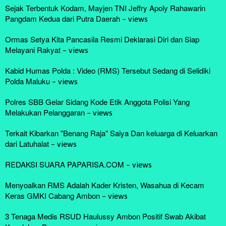
Sejak Terbentuk Kodam, Mayjen TNI Jeffry Apoly Rahawarin
Pangdam Kedua dari Putra Daerah
-
views
Ormas Setya Kita Pancasila Resmi Deklarasi Diri dan Siap
Melayani Rakyat
-
views
Kabid Humas Polda : Video (RMS) Tersebut Sedang di Selidiki
Polda Maluku
-
views
Polres SBB Gelar Sidang Kode Etik Anggota Polisi Yang
Melakukan Pelanggaran
-
views
Terkait Kibarkan "Benang Raja" Saiya Dan keluarga di Keluarkan
dari Latuhalat
-
views
REDAKSI SUARA PAPARISA.COM
-
views
Menyoalkan RMS Adalah Kader Kristen, Wasahua di Kecam
Keras GMKI Cabang Ambon
-
views
3 Tenaga Medis RSUD Haulussy Ambon Positif Swab Akibat