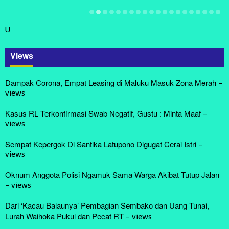
U
Views
Dampak Corona, Empat Leasing di Maluku Masuk Zona Merah
-
views
Kasus RL Terkonfirmasi Swab Negatif, Gustu : Minta Maaf
-
views
Sempat Kepergok Di Santika Latupono Digugat Cerai Istri
-
views
Oknum Anggota Polisi Ngamuk Sama Warga Akibat Tutup Jalan
-
views
Dari ‘Kacau Balaunya’ Pembagian Sembako dan Uang Tunai,
Lurah Waihoka Pukul dan Pecat RT
-
views