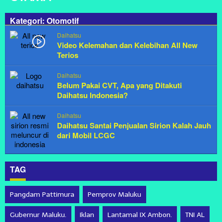
Kategori: Otomotif
Daihatsu
Video Kelemahan dan Kelebihan All New
Terios
Daihatsu
Belum Pakai CVT, Apa yang Ditakuti
Daihatsu Indonesia?
Daihatsu
Daihatsu Santai Penjualan Sirion Kalah Jauh
dari Mobil LCGC
TAG
Pangdam Pattimura
Pemprov Maluku
Gubernur Maluku.
Iklan
Lantamal IX Ambon.
TNI AL