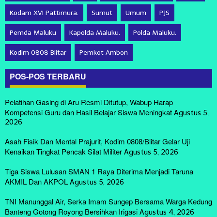
Kodam XVI Pattimura.
Sumut
Umum
PJS
Pemda Maluku
Kapolda Maluku.
Polda Maluku.
Kodim 0808 Blitar
Pemkot Ambon
POS-POS TERBARU
Pelatihan Gasing di Aru Resmi Ditutup, Wabup Harap
Kompetensi Guru dan Hasil Belajar Siswa Meningkat
Agustus 5,
2026
Asah Fisik Dan Mental Prajurit, Kodim 0808/Blitar Gelar Uji
Kenaikan Tingkat Pencak Silat Militer
Agustus 5, 2026
Tiga Siswa Lulusan SMAN 1 Raya Diterima Menjadi Taruna
AKMIL Dan AKPOL
Agustus 5, 2026
TNI Manunggal Air, Serka Imam Sungep Bersama Warga Kedung
Banteng Gotong Royong Bersihkan Irigasi
Agustus 4, 2026