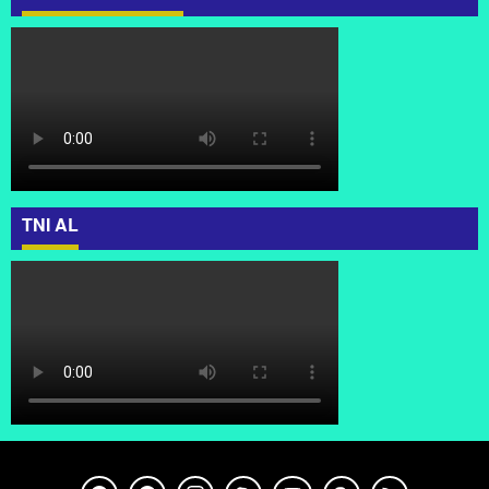
TNI AL