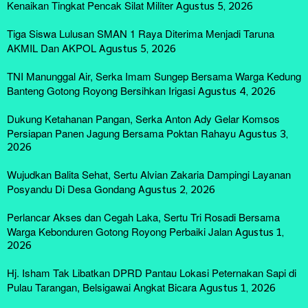
Kenaikan Tingkat Pencak Silat Militer
Agustus 5, 2026
Tiga Siswa Lulusan SMAN 1 Raya Diterima Menjadi Taruna
AKMIL Dan AKPOL
Agustus 5, 2026
TNI Manunggal Air, Serka Imam Sungep Bersama Warga Kedung
Banteng Gotong Royong Bersihkan Irigasi
Agustus 4, 2026
Dukung Ketahanan Pangan, Serka Anton Ady Gelar Komsos
Persiapan Panen Jagung Bersama Poktan Rahayu
Agustus 3,
2026
Wujudkan Balita Sehat, Sertu Alvian Zakaria Dampingi Layanan
Posyandu Di Desa Gondang
Agustus 2, 2026
Perlancar Akses dan Cegah Laka, Sertu Tri Rosadi Bersama
Warga Kebonduren Gotong Royong Perbaiki Jalan
Agustus 1,
2026
Hj. Isham Tak Libatkan DPRD Pantau Lokasi Peternakan Sapi di
Pulau Tarangan, Belsigawai Angkat Bicara
Agustus 1, 2026