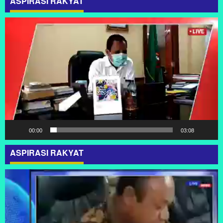
ASPIRASI RAKYAT
Pemutar
Video
00:00
03:08
ASPIRASI RAKYAT
Pemutar
Video