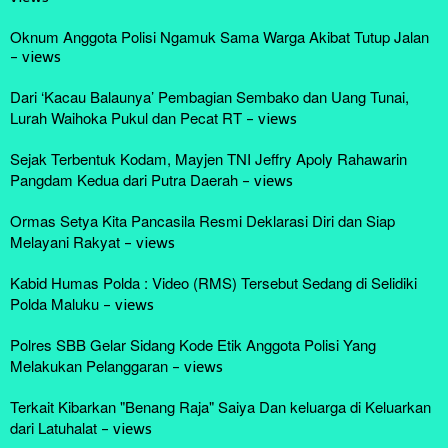
Oknum Anggota Polisi Ngamuk Sama Warga Akibat Tutup Jalan
-
views
Dari ‘Kacau Balaunya’ Pembagian Sembako dan Uang Tunai,
Lurah Waihoka Pukul dan Pecat RT
-
views
Sejak Terbentuk Kodam, Mayjen TNI Jeffry Apoly Rahawarin
Pangdam Kedua dari Putra Daerah
-
views
Ormas Setya Kita Pancasila Resmi Deklarasi Diri dan Siap
Melayani Rakyat
-
views
Kabid Humas Polda : Video (RMS) Tersebut Sedang di Selidiki
Polda Maluku
-
views
Polres SBB Gelar Sidang Kode Etik Anggota Polisi Yang
Melakukan Pelanggaran
-
views
Terkait Kibarkan "Benang Raja" Saiya Dan keluarga di Keluarkan
dari Latuhalat
-
views