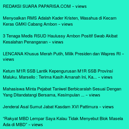
REDAKSI SUARA PAPARISA.COM
-
views
Menyoalkan RMS Adalah Kader Kristen, Wasahua di Kecam
Keras GMKI Cabang Ambon
-
views
3 Tenaga Medis RSUD Haulussy Ambon Positif Swab Akibat
Kesalahan Penanganan
-
views
LENCANA Khusus Merah Putih, Milik Presiden dan Wapres RI
-
views
Ketum M1R SSB Lantik Kepengurusan M1R SSB Provinsi
Maluku. Marsello : Terima Kasih Amanah Ini, Ka...
-
views
Mahasiswa Minta Pejabat Taniwel Berbicaralah Sesuai Dengan
Yang Ditandatangi Bersama, Kesimpulan ...
-
views
Jenderal Asal Sumut Jabat Kasdam XVI Pattimura
-
views
“Rakyat MBD Lempar Saya Kalau Tidak Menyebut Blok Masela
Ada di MBD”
-
views