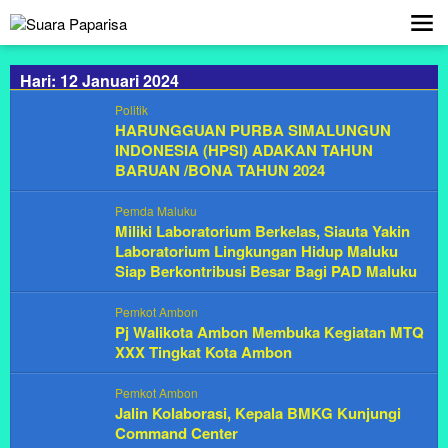
Lewati
ke
konten
Hari: 12 Januari 2024
Politik
HARUNGGUAN PURBA SIMALUNGUN
INDONESIA (HPSI) ADAKAN TAHUN
BARUAN /BONA TAHUN 2024
Pemda Maluku
Miliki Laboratorium Berkelas, Siauta Yakin
Laboratorium Lingkungan Hidup Maluku
Siap Berkontribusi Besar Bagi PAD Maluku
Pemkot Ambon
Pj Walikota Ambon Membuka Kegiatan MTQ
XXX Tingkat Kota Ambon
Pemkot Ambon
Jalin Kolaborasi, Kepala BMKG Kunjungi
Command Center