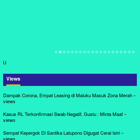
U
Views
Dampak Corona, Empat Leasing di Maluku Masuk Zona Merah
-
views
Kasus RL Terkonfirmasi Swab Negatif, Gustu : Minta Maaf
-
views
Sempat Kepergok Di Santika Latupono Digugat Cerai Istri
-
views