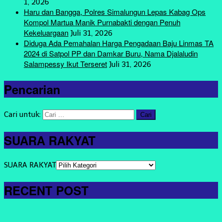
1, 2026
Haru dan Bangga, Polres Simalungun Lepas Kabag Ops
Kompol Martua Manik Purnabakti dengan Penuh
Kekeluargaan
Juli 31, 2026
Diduga Ada Pemahalan Harga Pengadaan Baju Linmas TA
2024 di Satpol PP dan Damkar Buru, Nama Djalaludin
Salampessy Ikut Terseret
Juli 31, 2026
Pencarian
Cari untuk:
SUARA RAKYAT
SUARA RAKYAT
RECENT POST