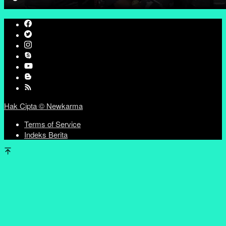
Hak Cipta © Newkarma
Terms of Service
Indeks Berita