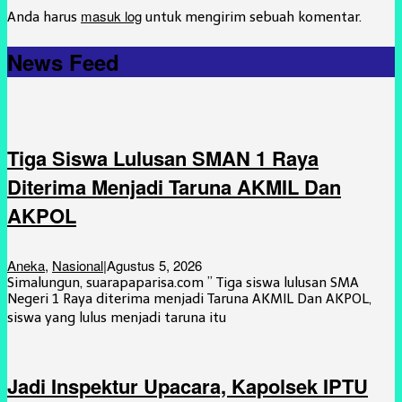
masuk log
Anda harus
untuk mengirim sebuah komentar.
News Feed
Tiga Siswa Lulusan SMAN 1 Raya
Diterima Menjadi Taruna AKMIL Dan
AKPOL
Aneka
,
Nasional
|
Agustus 5, 2026
Simalungun, suarapaparisa.com ” Tiga siswa lulusan SMA
Negeri 1 Raya diterima menjadi Taruna AKMIL Dan AKPOL,
siswa yang lulus menjadi taruna itu
Jadi Inspektur Upacara, Kapolsek IPTU