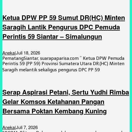
Ketua DPW PP 59 Sumut DR(HC) Minten
Saragih Lantik Pengurus DPC Pemuda
Perintis 59 Siantar – Simalungun
Aneka
|
Juli 18, 2026
PematangSiantar, suarapaparisa.com ” Ketua DPW Pemuda
Perintis 59 (PP 59) Provinsi Sumatera Utara DR.(HC) Minten
Saragih melantik sekaligus pengurus DPC PP 59
Serap Aspirasi Petani, Sertu Yudhi Rimba
Gelar Komsos Ketahanan Pangan
Bersama Poktan Kembang Kuning
Aneka
|
Juli 7, 2026