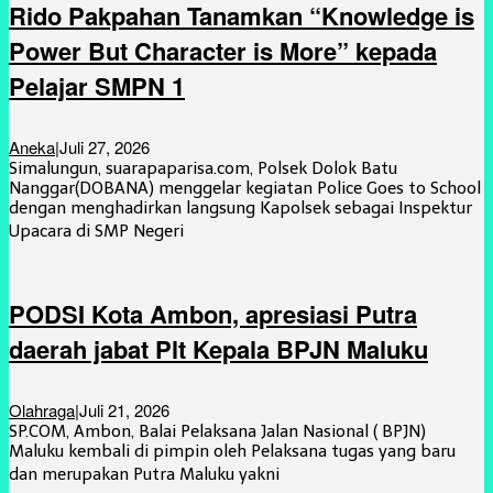
Rido Pakpahan Tanamkan “Knowledge is
Power But Character is More” kepada
Pelajar SMPN 1
Aneka
|
Juli 27, 2026
Simalungun, suarapaparisa.com, Polsek Dolok Batu
Nanggar(DOBANA) menggelar kegiatan Police Goes to School
dengan menghadirkan langsung Kapolsek sebagai Inspektur
Upacara di SMP Negeri
PODSI Kota Ambon, apresiasi Putra
daerah jabat Plt Kepala BPJN Maluku
Olahraga
|
Juli 21, 2026
SP.COM, Ambon, Balai Pelaksana Jalan Nasional ( BPJN)
Maluku kembali di pimpin oleh Pelaksana tugas yang baru
dan merupakan Putra Maluku yakni