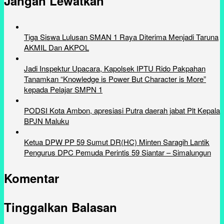
Jangan Lewatkan
Tiga Siswa Lulusan SMAN 1 Raya Diterima Menjadi Taruna
AKMIL Dan AKPOL
Jadi Inspektur Upacara, Kapolsek IPTU Rido Pakpahan
Tanamkan “Knowledge is Power But Character is More”
kepada Pelajar SMPN 1
PODSI Kota Ambon, apresiasi Putra daerah jabat Plt Kepala
BPJN Maluku
Ketua DPW PP 59 Sumut DR(HC) Minten Saragih Lantik
Pengurus DPC Pemuda Perintis 59 Siantar – Simalungun
Komentar
Tinggalkan Balasan