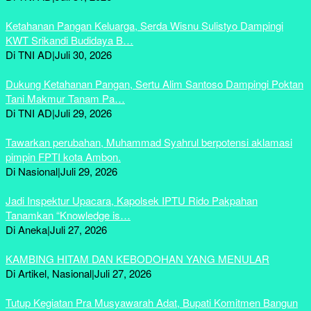
Ketahanan Pangan Keluarga, Serda Wisnu Sulistyo Dampingi
KWT Srikandi Budidaya B…
Di TNI AD
|
Juli 30, 2026
Dukung Ketahanan Pangan, Sertu Alim Santoso Dampingi Poktan
Tani Makmur Tanam Pa…
Di TNI AD
|
Juli 29, 2026
Tawarkan perubahan, Muhammad Syahrul berpotensi aklamasi
pimpin FPTI kota Ambon.
Di Nasional
|
Juli 29, 2026
Jadi Inspektur Upacara, Kapolsek IPTU Rido Pakpahan
Tanamkan “Knowledge is…
Di Aneka
|
Juli 27, 2026
KAMBING HITAM DAN KEBODOHAN YANG MENULAR
Di Artikel, Nasional
|
Juli 27, 2026
Tutup Kegiatan Pra Musyawarah Adat, Bupati Komitmen Bangun